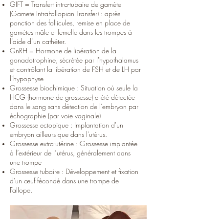
GIFT = Transfert intra-tubaire de gamète
(Gamete IntraFallopian Transfer) : après
ponction des follicules, remise en place de
gamètes mâle et femelle dans les trompes à
l’aide d’un cathéter.
GnRH = Hormone de libération de la
gonadotrophine, sécrétée par l'hypothalamus
et contrôlant la libération de FSH et de LH par
l’hypophyse
Grossesse biochimique : Situation où seule la
HCG (hormone de grossesse) a été détectée
dans le sang sans détection de l’embryon par
échographie (par voie vaginale)
Grossesse ectopique : Implantation d'un
embryon ailleurs que dans l'utérus.
Grossesse extra-utérine : Grossesse implantée
à l’extérieur de l’utérus, généralement dans
une trompe
Grossesse tubaire : Développement et fixation
d'un œuf fécondé dans une trompe de
Fallope.