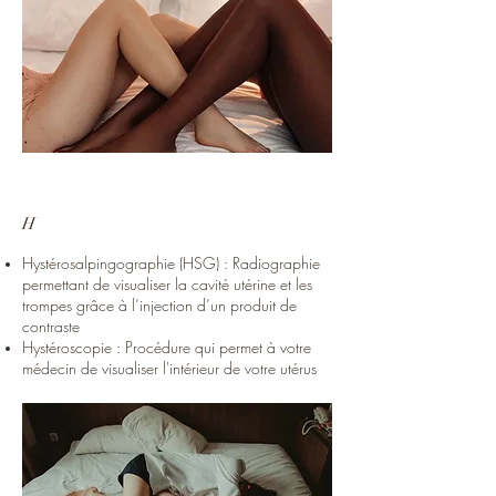
H
Hystérosalpingographie (HSG) : Radiographie
permettant de visualiser la cavité utérine et les
trompes grâce à l’injection d’un produit de
contraste
Hystéroscopie : Procédure qui permet à votre
médecin de visualiser l'intérieur de votre utérus