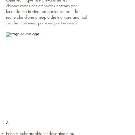
chromosomes des embryons obtenus par
fécondation in vitro, en particulier pour la
recherche d'une aneuploïdie (nombre anormal
de chromosomes, par exemple trisomie 21)
E
Echo = échographie (endovaginale ou