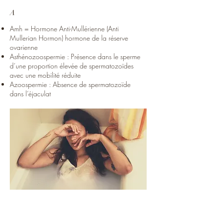
A
Amh = Hormone Anti-Mullérienne (Anti
Mullerian Hormon) hormone de la réserve
ovarienne
Asthénozoospermie : Présence dans le sperme
d’une proportion élevée de spermatozoïdes
avec une mobilité réduite
Azoospermie : Absence de spermatozoïde
dans l’éjaculat