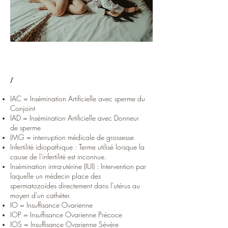
I
IAC = Insémination Artificielle avec sperme du
Conjoint
IAD = Insémination Artificielle avec Donneur
de sperme
IMG = interruption médicale de grossesse
Infertilité idiopathique : Terme utilisé lorsque la
cause de l'infertilité est inconnue.
Insémination intra-utérine (IUI) : Intervention par
laquelle un médecin place des
spermatozoïdes directement dans l'utérus au
moyen d'un cathéter.
IO = Insuffisance Ovarienne
IOP = Insuffisance Ovarienne Précoce
IOS = Insuffisance Ovarienne Sévère